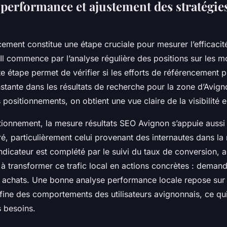
 performance et ajustement des stratégie
cement constitue une étape cruciale pour mesurer l’efficacit
l commence par l’analyse régulière des positions sur les mo
e étape permet de vérifier si les efforts de référencement 
stante dans les résultats de recherche pour la zone d’Avig
positionnements, on obtient une vue claire de la visibilité e
tionnement, la mesure résultats SEO Avignon s’appuie aussi 
é, particulièrement celui provenant des internautes dans la
ndicateur est complété par le suivi du taux de conversion, a
 à transformer ce trafic local en actions concrètes : deman
u achats. Une bonne analyse performance locale repose sur 
ine des comportements des utilisateurs avignonnais, ce qu
s besoins.