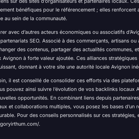
iens sur des sites d’organisateurs et partenaires locaux. Ce
ement bénéfiques pour le référencement ; elles renforcent 
e au sein de la communauté.
rer avec d’autres acteurs économiques ou associatifs d’Avi
 partenariats SEO. Associé à des commerçants, artisans ou 
anger des contenus, partager des actualités communes, et
 Avignon à forte valeur ajoutée. Ces alliances stratégiques
uissant, donnant à votre site une autorité locale Avignon iné
loin, il est conseillé de consolider ces efforts via des platef
us pouvez ainsi suivre l’évolution de vos backlinks locaux 
ouvelles opportunités. En combinant liens depuis partenaires,
ux et collaborations multiples, vous posez les bases d’un 
durable. Pour des conseils personnalisés sur ces stratégies,
goryirthum.com/.