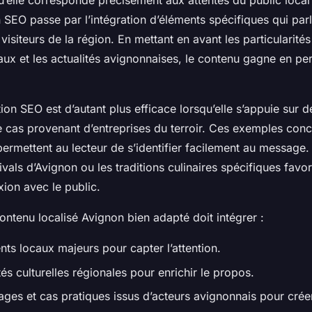
u’elle corresponde précisément aux attentes du public local
 SEO passe par l’intégration d’éléments spécifiques qui par
visiteurs de la région. En mettant en avant les particularités 
ux et les actualités avignonnaises, le contenu gagne en per
ion SEO est d’autant plus efficace lorsqu’elle s’appuie sur
e cas provenant d’entreprises du terroir. Ces exemples conc
t permettent au lecteur de s’identifier facilement au message
ivals d’Avignon ou les traditions culinaires spécifiques favo
ion avec le public.
ntenu localisé Avignon bien adapté doit intégrer :
ts locaux majeurs pour capter l’attention.
tés culturelles régionales pour enrichir le propos.
ges et cas pratiques issus d’acteurs avignonnais pour créer