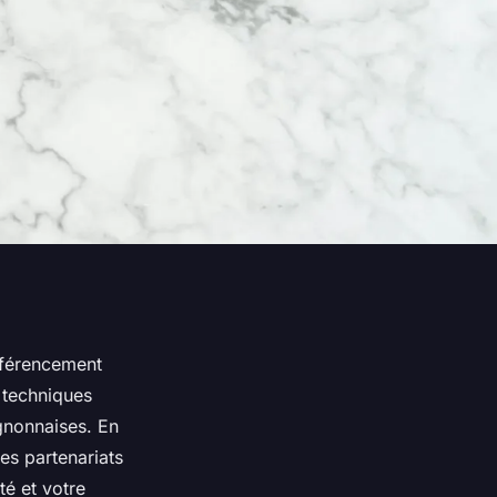
éférencement
s techniques
ignonnaises. En
es partenariats
té et votre