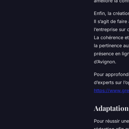
améliore la conf
Enfin, la créati
Il s’agit de fai
l’entreprise sur
La cohérence et 
la pertinence a
présence en lign
d’Avignon.
Pour approfondi
d’experts sur l’
https://www.gr
Adaptation
Pour réussir une