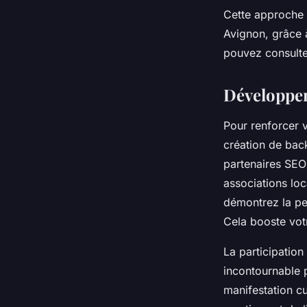
Cette approche p
Avignon, grâce à
pouvez consulte
Développem
Pour renforcer v
création de bac
partenaires SEO
associations lo
démontrez la per
Cela booste votr
La participation
incontournable 
manifestation cu