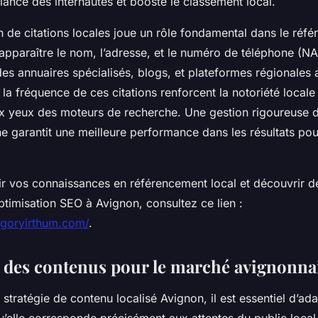
iance des internautes et booste le classement local.
on de citations locales joue un rôle fondamental dans le réf
re apparaître le nom, l’adresse, et le numéro de téléphone (N
 des annuaires spécialisés, blogs, et plateformes régionales
la fréquence de ces citations renforcent la notoriété local
ux yeux des moteurs de recherche. Une gestion rigoureuse d
e garantit une meilleure performance dans les résultats pou
r vos connaissances en référencement local et découvrir d
optimisation SEO à Avignon, consultez ce lien :
egoryirthum.com/
.
 des contenus pour le marché avignonna
 stratégie de contenu localisé Avignon, il est essentiel d’ada