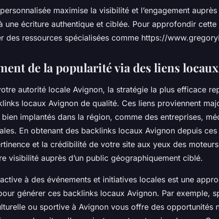
ersonnalisée maximise la visibilité et l’engagement auprès 
 une écriture authentique et ciblée. Pour approfondir cette 
r des ressources spécialisées comme https://www.gregory
ent de la popularité via des liens locaux
otre autorité locale Avignon, la stratégie la plus efficace re
klinks locaux Avignon de qualité. Ces liens proviennent maj
 bien implantés dans la région, comme des entreprises, mé
cales. En obtenant des backlinks locaux Avignon depuis ces
tinence et la crédibilité de votre site aux yeux des moteur
e visibilité auprès d’un public géographiquement ciblé.
 active à des événements et initiatives locales est une appr
pour générer ces backlinks locaux Avignon. Par exemple, s
lturelle ou sportive à Avignon vous offre des opportunités n