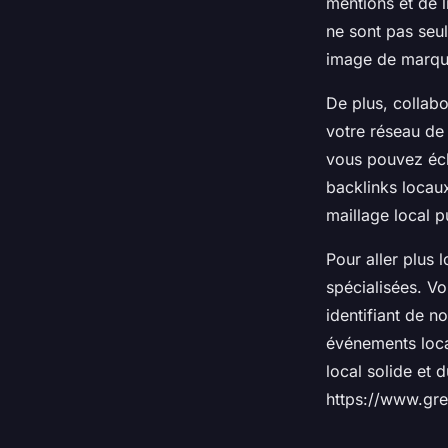
mentions et de l
ne sont pas seul
image de marqu
De plus, collabo
votre réseau de
vous pouvez éch
backlinks locaux
maillage local p
Pour aller plus 
spécialisées. Vo
identifiant de n
événements loca
local solide et 
https://www.gre