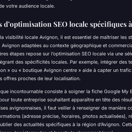
de votre audience locale.
 d’optimisation SEO locale spécifiques 
 visibilité locale Avignon, il est essentiel de maîtriser les s
 Avignon adaptées au contexte géographique et commercial 
res étapes repose sur l’optimisation SEO locale via une sél
tégrant des spécificités locales. Par exemple, intégrer des
on » ou « boutique Avignon centre » aide à capter un trafic 
s offres proches de leur localisation.
ique incontournable consiste à soigner la fiche Google My 
pour toute entreprise souhaitant apparaître en tête des résul
ises avignonnaises, il faut veiller à renseigner de manière c
formations (adresse précise, horaires, photos actualisées), 
 publier des actualités spécifiques à la région d’Avignon. Ce