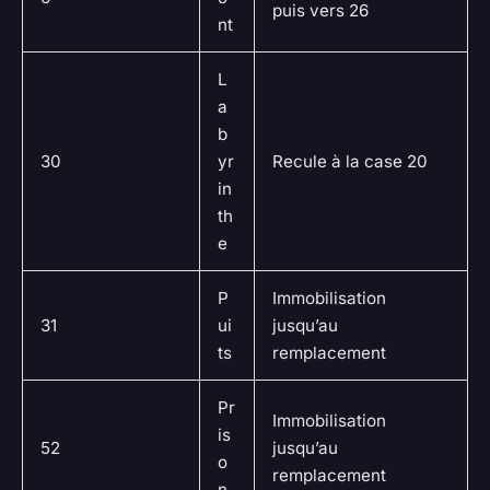
puis vers 26
nt
L
a
b
30
yr
Recule à la case 20
in
th
e
P
Immobilisation
31
ui
jusqu’au
ts
remplacement
Pr
Immobilisation
is
52
jusqu’au
o
remplacement
n