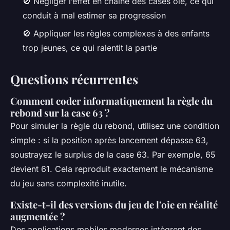
🚫 Négliger l’effet en chaîne des cases oie, ce qui
conduit à mal estimer sa progression
🚫 Appliquer les règles complexes à des enfants
trop jeunes, ce qui ralentit la partie
Questions récurrentes
Comment coder informatiquement la règle du
rebond sur la case 63 ?
Pour simuler la règle du rebond, utilisez une condition
simple : si la position après lancement dépasse 63,
soustrayez le surplus de la case 63. Par exemple, 65
devient 61. Cela reproduit exactement le mécanisme
du jeu sans complexité inutile.
Existe-t-il des versions du jeu de l'oie en réalité
augmentée ?
Des applications mobiles modernes intègrent des