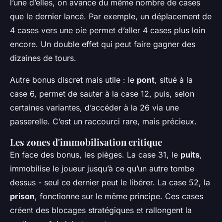
l’une d’elles, on avance du même nombre de cases
que le dernier lancé. Par exemple, un déplacement de
4 cases vers une oie permet d’aller 4 cases plus loin
encore. Un double effet qui peut faire gagner des
dizaines de tours.
Autre bonus discret mais utile : le
pont
, situé à la
case 6, permet de sauter à la case 12, puis, selon
certaines variantes, d’accéder à la 26 via une
passerelle. C’est un raccourci rare, mais précieux.
Les zones d'immobilisation critique
En face des bonus, les pièges. La case 31, le
puits
,
immobilise le joueur jusqu’à ce qu’un autre tombe
dessus - seul ce dernier peut le libérer. La case 52, la
prison
, fonctionne sur le même principe. Ces cases
créent des blocages stratégiques et rallongent la