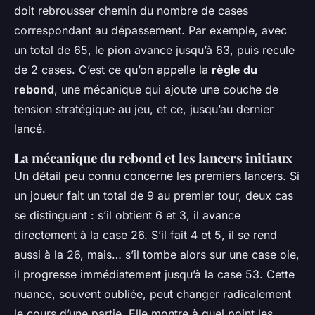
doit rebrousser chemin du nombre de cases
correspondant au dépassement. Par exemple, avec
un total de 65, le pion avance jusqu’à 63, puis recule
de 2 cases. C’est ce qu’on appelle la
règle du
rebond
, une mécanique qui ajoute une couche de
tension stratégique au jeu, et ce, jusqu’au dernier
lancé.
La mécanique du rebond et les lancers initiaux
Un détail peu connu concerne les premiers lancers. Si
un joueur fait un total de 9 au premier tour, deux cas
se distinguent : s’il obtient 6 et 3, il avance
directement à la case 26. S’il fait 4 et 5, il se rend
aussi à la 26, mais… s’il tombe alors sur une case oie,
il progresse immédiatement jusqu’à la case 53. Cette
nuance, souvent oubliée, peut changer radicalement
le cours d’une partie. Elle montre à quel point les