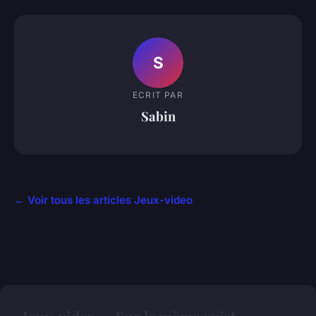
S
ECRIT PAR
Sabin
← Voir tous les articles Jeux-video
Jeux-video — Sur le même sujet