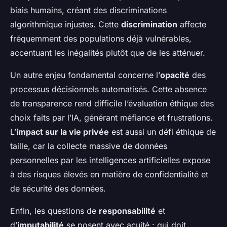
biais humains, créant des discriminations
algorithmique injustes. Cette
discrimination
affecte
fréquemment des populations déjà vulnérables,
accentuant les inégalités plutôt que de les atténuer.
Un autre enjeu fondamental concerne l’
opacité
des
processus décisionnels automatisés. Cette absence
de transparence rend difficile l’évaluation éthique des
choix faits par l’IA, générant méfiance et frustrations.
L’
impact sur la vie privée
est aussi un défi éthique de
taille, car la collecte massive de données
personnelles par les intelligences artificielles expose
à des risques élevés en matière de confidentialité et
de sécurité des données.
Enfin, les questions de
responsabilité
et
d’
imputabilité
se posent avec acuité : qui doit